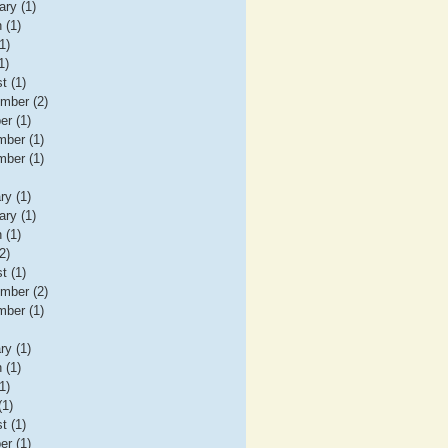
ary (1)
 (1)
1)
1)
t (1)
mber (2)
er (1)
ber (1)
ber (1)
ry (1)
ary (1)
 (1)
2)
t (1)
mber (2)
ber (1)
ry (1)
 (1)
1)
(1)
t (1)
er (1)