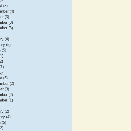
5)
t (5)
mber (4)
er (3)
ber (3)
ber (3)
ry (4)
ary (5)
 (5)
(1)
2)
(1)
6)
t (5)
mber (2)
er (3)
ber (2)
ber (1)
ry (2)
ary (4)
 (5)
(2)