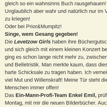
gleich so ein wahnsinns Buch rausgehauen!
Unglaublich aber wahr und natürlich nur im 
zu kriegen!
Oder bei Prior&Mumpitz!
Singe, wem Gesang gegeben!
Die
Levetzow Girls
haben
ihre Büchergutsc
und sich gleich mit einem kleinen Konzert be
ging es schon lange nicht mehr zu, zwische
und Belletristik. Man merkte kaum, dass die
harte Schicksale zu tragen haben. Ich verne
viel Mut und Willenskraft! Meine Tür steht d
Menschen immer offen!
Das
Ein-Mann-Profi-Team Enkel Emil,
prüf
Montag, mit mir die neuen BIlderbücher. A