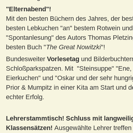
"Elternabend"!
Mit den besten Büchern des Jahres, der bes
besten Lebkuchen "an" bestem Rotwein und
"Spontanlesung" des Autors Thomas Pletzin
besten Buch "
The Great Nowitzki
"!
Bundesweiter
Vorlesetag
und Bilderbuchter
Schloßparkspatzen. Mit "Steinsuppe" "Ene,
Eierkuchen" und "Oskar und der sehr hungr
Prior & Mumpitz in einer Kita am Start
und d
echter Erfolg.
Lehrerstammtisch! Schluss mit langweili
Klassensätzen!
Ausgewählte Lehrer treffen