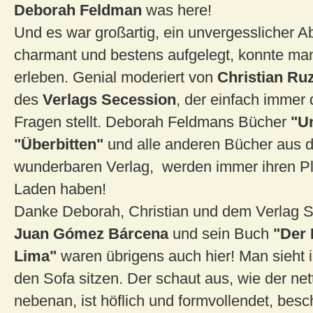
Deborah Feldman
was here!
Und es war großartig, ein unvergesslicher A
charmant und bestens aufgelegt, konnte man
erleben. Genial moderiert von
Christian Ru
des
Verlags Secession
, der einfach immer d
Fragen stellt. Deborah Feldmans Bücher
"Un
"Überbitten"
und alle anderen Bücher aus 
wunderbaren Verlag, werden immer ihren Pla
Laden haben!
Danke Deborah, Christian und dem Verlag S
Juan Gómez Bárcena
und sein Buch
"Der
Lima"
waren übrigens auch hier! Man sieht i
den Sofa sitzen. Der schaut aus, wie der net
nebenan, ist höflich und formvollendet, bes