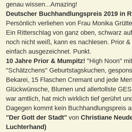
genau wissen...Amazing!
Deutscher Buchhandlungspreis 2019 in R
Persönlich verliehen von Frau Monika Grütte
Ein Ritterschlag von ganz oben, schwarz auf
noch nicht weiß, kann es nachlesen. Prior &
einfach ausgezeichnet. Punkt.
10 Jahre Prior & Mumpitz!
"High Noon" mit
"Schätzchens" Geburtstagskuchen, gespons
Bekarei, 15 Flaschen Cremant und jede Me
Glückwünsche, Blumen und allertollste 
war amtlich, hat mich wirklich tief gerührt un
Dagegen kommt kein Buchhandlungspreis a
"Der Gott der Stadt"
von
Christiane Neude
Luchterhand)