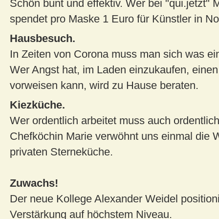
Schön bunt und effektiv. Wer bei "qui.jetzt" 
spendet pro Maske 1 Euro für Künstler in Not
Hausbesuch.
In Zeiten von Corona muss man sich was ein
Wer Angst hat, im Laden einzukaufen, einen
vorweisen kann, wird zu Hause beraten.
Kiezküche.
Wer ordentlich arbeitet muss auch ordentlic
Chefköchin Marie verwöhnt uns einmal die W
privaten Sterneküche.
Zuwachs!
Der neue Kollege Alexander Weidel positioni
Verstärkung auf höchstem Niveau.