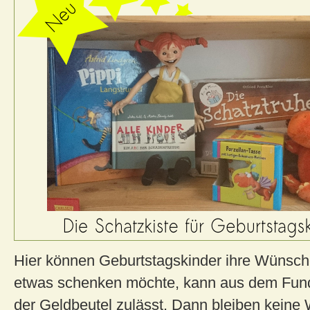
Hier können Geburtstagskinder ihre Wünsc
etwas schenken möchte, kann aus dem Fun
der Geldbeutel zulässt. Dann bleiben keine