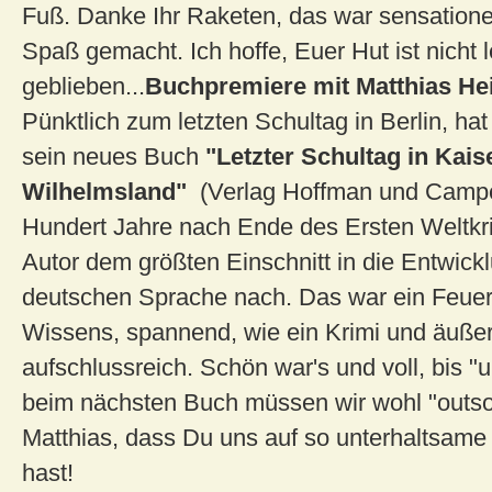
Fuß. Danke Ihr Raketen, das war sensationel
Spaß gemacht. Ich hoffe, Euer Hut ist nicht l
geblieben...
Buchpremiere mit Matthias He
Pünktlich zum letzten Schultag in Berlin, ha
sein neues Buch
"Letzter Schultag in Kais
Wilhelmsland"
(Verlag Hoffman und Campe)
Hundert Jahre nach Ende des Ersten Weltkri
Autor dem größten Einschnitt in die Entwick
deutschen Sprache nach. Das war ein Feue
Wissens, spannend, wie ein Krimi und äußer
aufschlussreich. Schön war's und voll, bis "
beim nächsten Buch müssen wir wohl "outs
Matthias, dass Du uns auf so unterhaltsame 
hast!