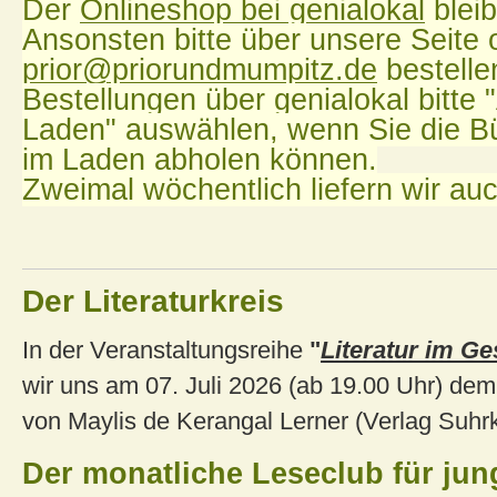
Der
Onlineshop bei genialokal
bleib
Ansonsten bitte über unsere Seite 
prior@priorundmumpitz.de
bestelle
Bestellungen über genialokal bitte
Laden" auswählen, wenn Sie die Bü
im Laden abholen können.
Zweimal wöchentlich liefern wir auc
Der Literaturkreis
In der Veranstaltungsreihe
"
Literatur im
Ge
wir uns am 07. Juli 2026 (ab 19.00 Uhr) de
von Maylis de Kerangal Lerner (Verlag Suhr
Der monatliche Leseclub für jun