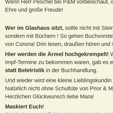
Wenn Herr Peschel bei P&M vorbeischaut, i
Ehre und große Freude!
Wer im Glashaus sitzt,
sollte nicht mit Ste
sondern mit Büchern ! So gehen Buchvorstel
von Corona! Drin lesen, draußen hören und
Hier werden die Ärmel hochgekrempelt!
W
Impf-Termine zu bekommen waren, gab es e
statt Beletristik
in der Buchhandlung.
Und wieder wird eine kleine Lieblingskundin
Natürlich nicht ohne Schultüte von Prior & 
Herzlichen Glückwunsch liebe Mara!
Maskiert Euch!