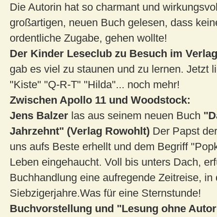
Die Autorin hat so charmant und wirkungsvol
großartigen, neuen Buch gelesen, dass kein
ordentliche Zugabe, gehen wollte!
Der Kinder Leseclub zu Besuch im Verla
gab es viel zu staunen und zu lernen. Jetzt li
"Kiste" "Q-R-T" "Hilda"... noch mehr!
Zwischen Apollo 11 und Woodstock:
Jens Balzer
las aus seinem neuen Buch
"Da
Jahrzehnt" (Verlag Rowohlt)
Der Papst der
uns aufs Beste erhellt und dem Begriff "Pop
Leben eingehaucht. Voll bis unters Dach, erf
Buchhandlung eine aufregende Zeitreise, in 
Siebzigerjahre.Was für eine Sternstunde!
Buchvorstellung und "Lesung ohne Autor