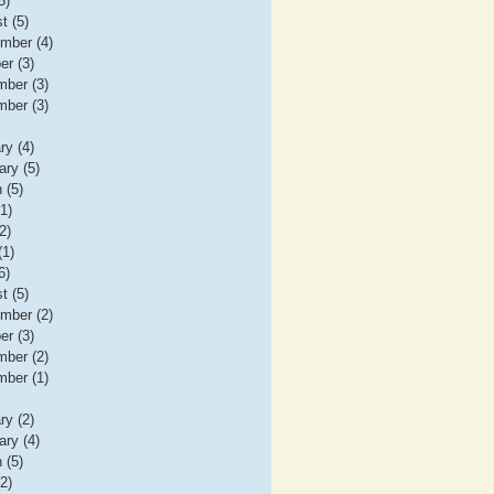
5)
t (5)
mber (4)
er (3)
ber (3)
ber (3)
ry (4)
ary (5)
 (5)
(1)
2)
(1)
6)
t (5)
mber (2)
er (3)
ber (2)
ber (1)
ry (2)
ary (4)
 (5)
(2)