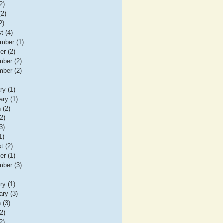
2)
(2)
2)
t (4)
mber (1)
er (2)
ber (2)
ber (2)
ry (1)
ary (1)
 (2)
(2)
3)
1)
t (2)
er (1)
ber (3)
ry (1)
ary (3)
 (3)
(2)
2)