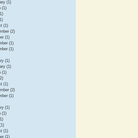
ary (1)
 (1)
1)
1)
t (1)
mber (2)
er (1)
ber (1)
ber (1)
ry (1)
ary (1)
 (1)
2)
t (1)
mber (2)
ber (1)
ry (1)
 (1)
1)
(1)
t (1)
er (1)