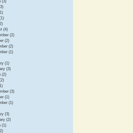
 (3)
(3)
1)
(1)
2)
t (4)
mber (2)
er (2)
ber (2)
ber (1)
ry (1)
ary (3)
 (2)
(2)
1)
mber (3)
er (1)
ber (1)
ry (3)
ary (2)
 (1)
2)