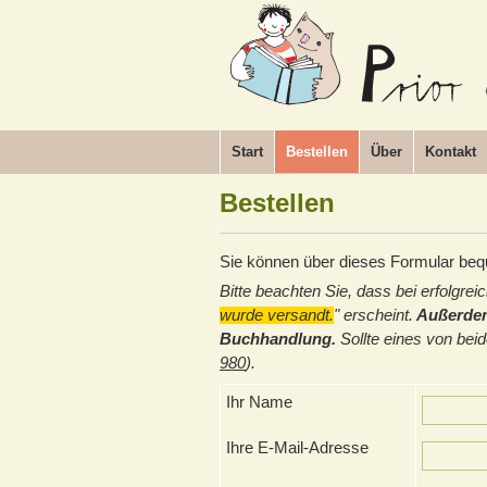
Start
Bestellen
Über
Kontakt
Bestellen
Sie können über dieses Formular beq
Bitte beachten Sie, dass bei erfolgrei
wurde versandt.
" erscheint.
Außerdem 
Buchhandlung.
Sollte eines von beid
980
).
Ihr Name
Ihre E-Mail-Adresse