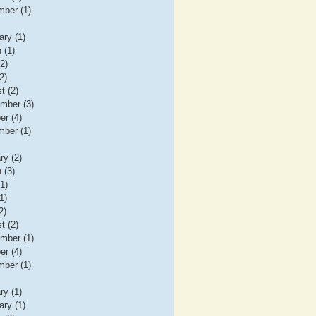
ber (1)
ary (1)
 (1)
(2)
2)
t (2)
mber (3)
er (4)
ber (1)
ry (2)
 (3)
(1)
1)
2)
t (2)
mber (1)
er (4)
ber (1)
ry (1)
ary (1)