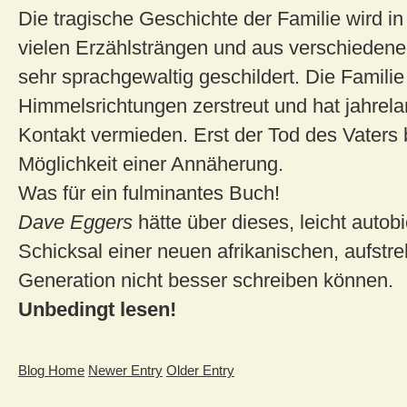
Die tragische Geschichte der Familie wird i
vielen Erzählsträngen und aus verschieden
sehr sprachgewaltig geschildert. Die Familie i
Himmelsrichtungen zerstreut und hat jahrela
Kontakt vermieden. Erst der Tod des Vaters b
Möglichkeit einer Annäherung.
Was für ein fulminantes Buch!
Dave Eggers
hätte über dieses, leicht autob
Schicksal einer neuen afrikanischen, aufstr
Generation nicht besser schreiben können.
Unbedingt lesen!
Blog Home
Newer Entry
Older Entry