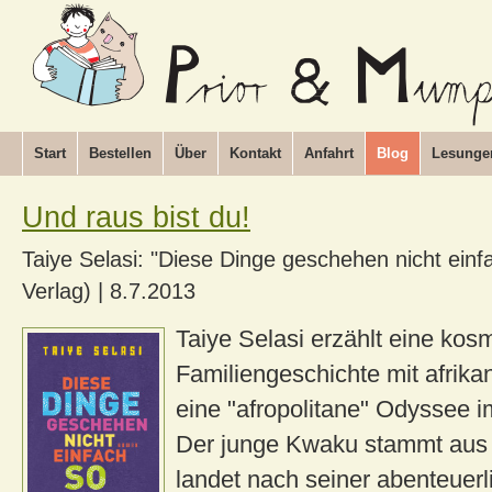
Start
Bestellen
Über
Kontakt
Anfahrt
Blog
Lesunge
Und raus bist du!
Taiye Selasi: "Diese Dinge geschehen nicht einf
Verlag)
|
8.7.2013
Taiye Selasi erzählt eine kos
Familiengeschichte mit afrika
eine "afropolitane" Odyssee i
Der junge Kwaku stammt aus
landet nach seiner abenteuerl