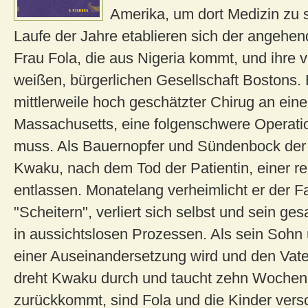
Amerika, um dort Medizin zu s
Laufe der Jahre etablieren sich der angehen
Frau Fola, die aus Nigeria kommt, und ihre vi
weißen, bürgerlichen Gesellschaft Bostons.
mittlerweile hoch geschätzter Chirug an einer
Massachusetts, eine folgenschwere Operati
muss. Als Bauernopfer und Sündenbock der 
Kwaku, nach dem Tod der Patientin, einer rei
entlassen. Monatelang verheimlicht er der Fa
"Scheitern", verliert sich selbst und sein 
in aussichtslosen Prozessen. Als sein Sohn 
einer Auseinandersetzung wird und den Vater
dreht Kwaku durch und taucht zehn Wochen l
zurückkommt, sind Fola und die Kinder vers