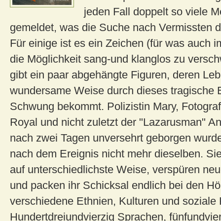
jeden Fall doppelt so viele 
gemeldet, was die Suche nach Vermissten de
Für einige ist es ein Zeichen (für was auch 
die Möglichkeit sang-und klanglos zu vers
gibt ein paar abgehängte Figuren, deren Leb
wundersame Weise durch dieses tragische 
Schwung bekommt. Polizistin Mary, Fotograf 
Royal und nicht zuletzt der "Lazarusman" An
nach zwei Tagen unversehrt geborgen wurde,
nach dem Ereignis nicht mehr dieselben. Si
auf unterschiedlichste Weise, verspüren n
und packen ihr Schicksal endlich bei den Hö
verschiedene Ethnien, Kulturen und soziale 
Hundertdreiundvierzig Sprachen, fünfundvie